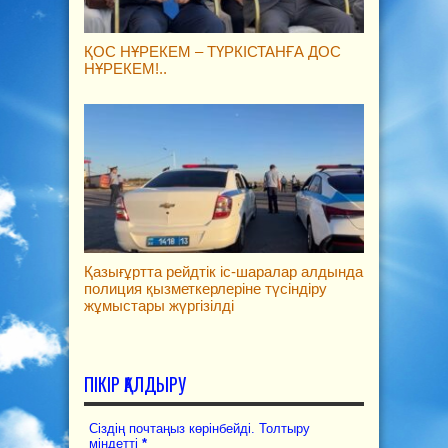
ҚОС НҰРЕКЕМ – ТҮРКІСТАНҒА ДОС
НҰРЕКЕМ!..
Қазығұртта рейдтік іс-шаралар алдында
полиция қызметкерлеріне түсіндіру
жұмыстары жүргізілді
ПІКІР ҚАЛДЫРУ
Сіздің почтаңыз көрінбейді. Толтыру
міндетті
*