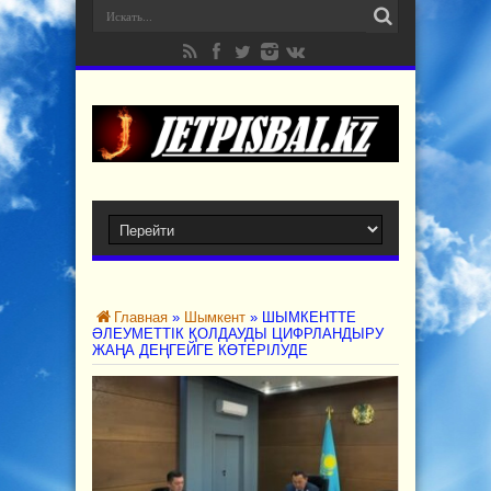
Главная
»
Шымкент
»
ШЫМКЕНТТЕ
ӘЛЕУМЕТТІК ҚОЛДАУДЫ ЦИФРЛАНДЫРУ
ЖАҢА ДЕҢГЕЙГЕ КӨТЕРІЛУДЕ