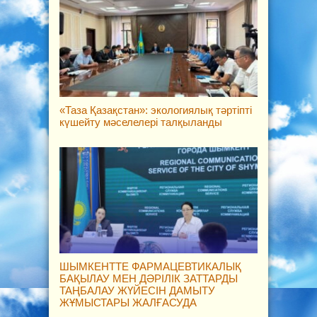
«Таза Қазақстан»: экологиялық тәртіпті
күшейту мәселелері талқыланды
ШЫМКЕНТТЕ ФАРМАЦЕВТИКАЛЫҚ
БАҚЫЛАУ МЕН ДӘРІЛІК ЗАТТАРДЫ
ТАҢБАЛАУ ЖҮЙЕСІН ДАМЫТУ
ЖҰМЫСТАРЫ ЖАЛҒАСУДА