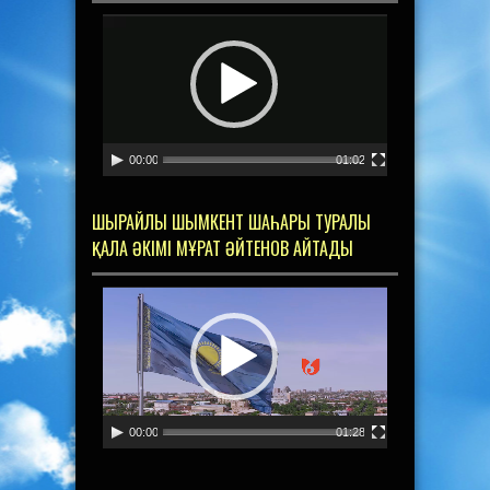
Видеоплеер
00:00
01:02
ШЫРАЙЛЫ ШЫМКЕНТ ШАҺАРЫ ТУРАЛЫ
ҚАЛА ӘКІМІ МҰРАТ ӘЙТЕНОВ АЙТАДЫ
Видеоплеер
00:00
01:28