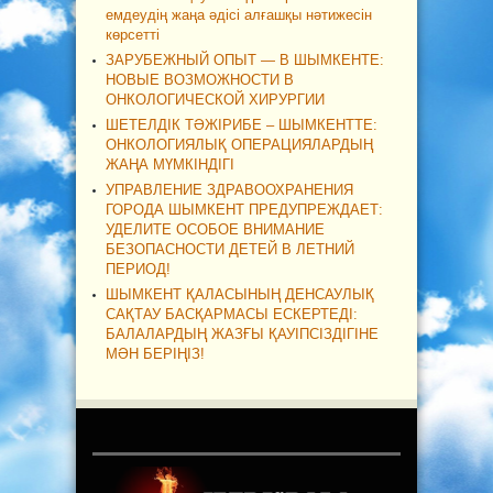
емдеудің жаңа әдісі алғашқы нәтижесін
көрсетті
ЗАРУБЕЖНЫЙ ОПЫТ — В ШЫМКЕНТЕ:
НОВЫЕ ВОЗМОЖНОСТИ В
ОНКОЛОГИЧЕСКОЙ ХИРУРГИИ
ШЕТЕЛДІК ТӘЖІРИБЕ – ШЫМКЕНТТЕ:
ОНКОЛОГИЯЛЫҚ ОПЕРАЦИЯЛАРДЫҢ
ЖАҢА МҮМКІНДІГІ
УПРАВЛЕНИЕ ЗДРАВООХРАНЕНИЯ
ГОРОДА ШЫМКЕНТ ПРЕДУПРЕЖДАЕТ:
УДЕЛИТЕ ОСОБОЕ ВНИМАНИЕ
БЕЗОПАСНОСТИ ДЕТЕЙ В ЛЕТНИЙ
ПЕРИОД!
ШЫМКЕНТ ҚАЛАСЫНЫҢ ДЕНСАУЛЫҚ
САҚТАУ БАСҚАРМАСЫ ЕСКЕРТЕДІ:
БАЛАЛАРДЫҢ ЖАЗҒЫ ҚАУІПСІЗДІГІНЕ
МӘН БЕРІҢІЗ!