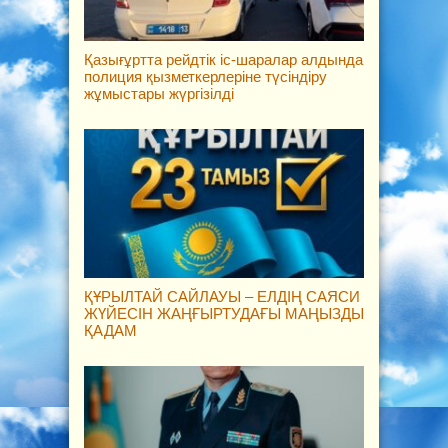
Қазығұртта рейдтік іс-шаралар алдында
полиция қызметкерлеріне түсіндіру
жұмыстары жүргізілді
ҚҰРЫЛТАЙ САЙЛАУЫ – ЕЛДІҢ САЯСИ
ЖҮЙЕСІН ЖАҢҒЫРТУДАҒЫ МАҢЫЗДЫ
ҚАДАМ