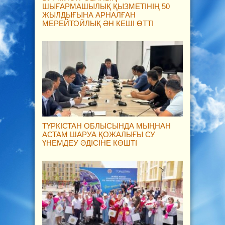
ШЫҒАРМАШЫЛЫҚ ҚЫЗМЕТІНІҢ 50
ЖЫЛДЫҒЫНА АРНАЛҒАН
МЕРЕЙТОЙЛЫҚ ӘН КЕШІ ӨТТІ
ТҮРКІСТАН ОБЛЫСЫНДА МЫҢНАН
АСТАМ ШАРУА ҚОЖАЛЫҒЫ СУ
ҮНЕМДЕУ ӘДІСІНЕ КӨШТІ