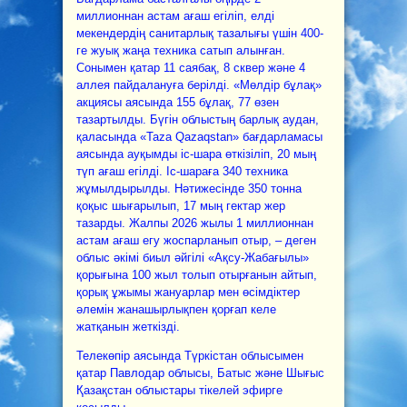
миллионнан астам ағаш егіліп, елді
мекендердің санитарлық тазалығы үшін 400-
ге жуық жаңа техника сатып алынған.
Сонымен қатар 11 саябақ, 8 сквер және 4
аллея пайдалануға берілді. «Мөлдір бұлақ»
акциясы аясында 155 бұлақ, 77 өзен
тазартылды. Бүгін облыстың барлық аудан,
қаласында «Taza Qazaqstan» бағдарламасы
аясында ауқымды іс-шара өткізіліп, 20 мың
түп ағаш егілді. Іс-шараға 340 техника
жұмылдырылды. Нәтижесінде 350 тонна
қоқыс шығарылып, 17 мың гектар жер
тазарды. Жалпы 2026 жылы 1 миллионнан
астам ағаш егу жоспарланып отыр, – деген
облыс әкімі биыл әйгілі «Ақсу-Жабағылы»
қорығына 100 жыл толып отырғанын айтып,
қорық ұжымы жануарлар мен өсімдіктер
әлемін жанашырлықпен қорғап келе
жатқанын жеткізді.
Телекөпір аясында Түркістан облысымен
қатар Павлодар облысы, Батыс және Шығыс
Қазақстан облыстары тікелей эфирге