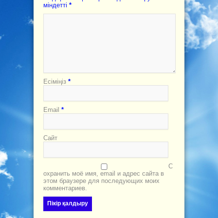
міндетті
*
Есіміңіз
*
Email
*
Сайт
С
охранить моё имя, email и адрес сайта в
этом браузере для последующих моих
комментариев.