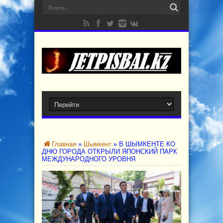
Главная
»
Шымкент
»
В ШЫМКЕНТЕ КО
ДНЮ ГОРОДА ОТКРЫЛИ ЯПОНСКИЙ ПАРК
МЕЖДУНАРОДНОГО УРОВНЯ