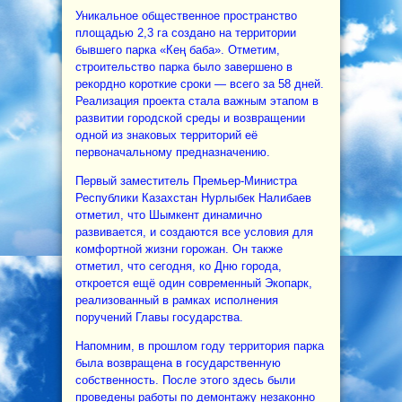
Уникальное общественное пространство
площадью 2,3 га создано на территории
бывшего парка «Кең баба». Отметим,
строительство парка было завершено в
рекордно короткие сроки — всего за 58 дней.
Реализация проекта стала важным этапом в
развитии городской среды и возвращении
одной из знаковых территорий её
первоначальному предназначению.
Первый заместитель Премьер-Министра
Республики Казахстан Нурлыбек Налибаев
отметил, что Шымкент динамично
развивается, и создаются все условия для
комфортной жизни горожан. Он также
отметил, что сегодня, ко Дню города,
откроется ещё один современный Экопарк,
реализованный в рамках исполнения
поручений Главы государства.
Напомним, в прошлом году территория парка
была возвращена в государственную
собственность. После этого здесь были
проведены работы по демонтажу незаконно