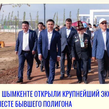
В ШЫМКЕНТЕ ОТКРЫЛИ КРУПНЕЙШИЙ ЭК
МЕСТЕ БЫВШЕГО ПОЛИГОНА