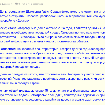
в
Шымкент
0
97 Просмотров
День города аким Шымкента Габит Сыздыкбеков вместе с жителями и го
астие в открытии Экопарка, расположенного на территории бывшего мус
крорайоне «Достык».
оект, старт которому был дан в октябре 2024 года, является одним из 
имеров преобразования городской среды. Символично, что название но
остранства — «Экопарк» было выбрано совместно акимом города и пре
ссовой информации во время начала строительства объекта.
 относительно короткий срок территория, которая долгие годы ассоции
лигоном, полностью преобразилась и представляет собой современное
остранство, ориентированное на отдых, занятия спортом и семейный дос
еет важное значение для развития экологической инфраструктуры горо
мфортной городской среды.
дельно следует отметить, что строительство Экопарка осуществлено в
ручений Главы государства о необходимости ускоренного развития сети
лёных зон в городах страны.
опарк общей площадью около 45 га включает ряд функциональных зон.
кусственный водоём, смотровые площадки, пешеходные дорожки из при
кже установлены освещение, скамейки из дерева и малые архитектурн