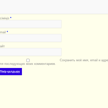
сіміңіз
*
mail
*
айт
Сохранить моё имя, email и адр
ля последующих моих комментариев.