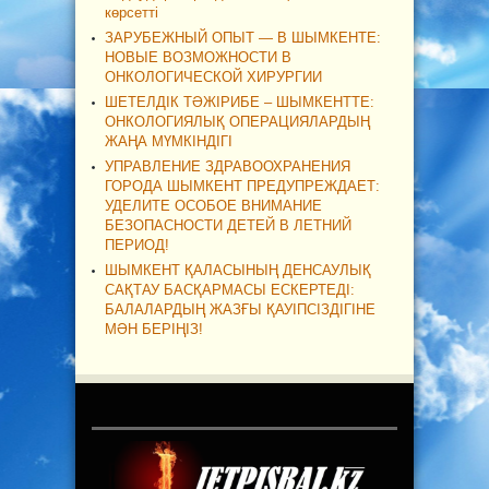
көрсетті
ЗАРУБЕЖНЫЙ ОПЫТ — В ШЫМКЕНТЕ:
НОВЫЕ ВОЗМОЖНОСТИ В
ОНКОЛОГИЧЕСКОЙ ХИРУРГИИ
ШЕТЕЛДІК ТӘЖІРИБЕ – ШЫМКЕНТТЕ:
ОНКОЛОГИЯЛЫҚ ОПЕРАЦИЯЛАРДЫҢ
ЖАҢА МҮМКІНДІГІ
УПРАВЛЕНИЕ ЗДРАВООХРАНЕНИЯ
ГОРОДА ШЫМКЕНТ ПРЕДУПРЕЖДАЕТ:
УДЕЛИТЕ ОСОБОЕ ВНИМАНИЕ
БЕЗОПАСНОСТИ ДЕТЕЙ В ЛЕТНИЙ
ПЕРИОД!
ШЫМКЕНТ ҚАЛАСЫНЫҢ ДЕНСАУЛЫҚ
САҚТАУ БАСҚАРМАСЫ ЕСКЕРТЕДІ:
БАЛАЛАРДЫҢ ЖАЗҒЫ ҚАУІПСІЗДІГІНЕ
МӘН БЕРІҢІЗ!