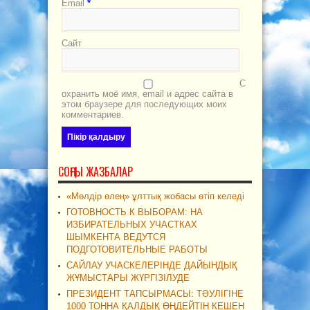
Email
*
Сайт
С
охранить моё имя, email и адрес сайта в
этом браузере для последующих моих
комментариев.
СОҢҒЫ ЖАЗБАЛАР
«Мөлдір өлең» ұлттық жобасы өтіп келеді
ГОТОВНОСТЬ К ВЫБОРАМ: НА
ИЗБИРАТЕЛЬНЫХ УЧАСТКАХ
ШЫМКЕНТА ВЕДУТСЯ
ПОДГОТОВИТЕЛЬНЫЕ РАБОТЫ
САЙЛАУ УЧАСКЕЛЕРІНДЕ ДАЙЫНДЫҚ
ЖҰМЫСТАРЫ ЖҮРГІЗІЛУДЕ
ПРЕЗИДЕНТ ТАПСЫРМАСЫ: ТӘУЛІГІНЕ
1000 ТОННА ҚАЛДЫҚ ӨҢДЕЙТІН КЕШЕН