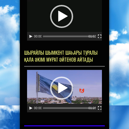
00:00
01:02
ШЫРАЙЛЫ ШЫМКЕНТ ШАҺАРЫ ТУРАЛЫ
ҚАЛА ӘКІМІ МҰРАТ ӘЙТЕНОВ АЙТАДЫ
Видеоплеер
00:00
01:28