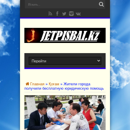
Главная
»
Қоғам
»
Жители города
получили бесплатную юридическую помощь