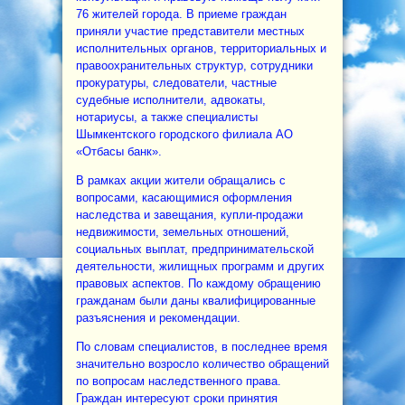
76 жителей города. В приеме граждан
приняли участие представители местных
исполнительных органов, территориальных и
правоохранительных структур, сотрудники
прокуратуры, следователи, частные
судебные исполнители, адвокаты,
нотариусы, а также специалисты
Шымкентского городского филиала АО
«Отбасы банк».
В рамках акции жители обращались с
вопросами, касающимися оформления
наследства и завещания, купли-продажи
недвижимости, земельных отношений,
социальных выплат, предпринимательской
деятельности, жилищных программ и других
правовых аспектов. По каждому обращению
гражданам были даны квалифицированные
разъяснения и рекомендации.
По словам специалистов, в последнее время
значительно возросло количество обращений
по вопросам наследственного права.
Граждан интересуют сроки принятия