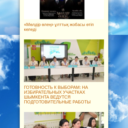
«Мөлдір өлең» ұлттық жобасы өтіп
келеді
ГОТОВНОСТЬ К ВЫБОРАМ: НА
ИЗБИРАТЕЛЬНЫХ УЧАСТКАХ
ШЫМКЕНТА ВЕДУТСЯ
ПОДГОТОВИТЕЛЬНЫЕ РАБОТЫ