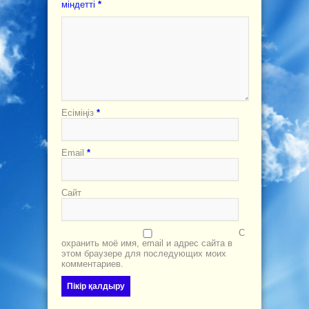
міндетті
*
Есіміңіз
*
Email
*
Сайт
С
охранить моё имя, email и адрес сайта в
этом браузере для последующих моих
комментариев.