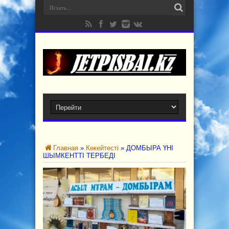
Главная
»
Көкейтесті
»
ДОМБЫРА ҮНІ
ШЫМКЕНТТІ ТЕРБЕДІ