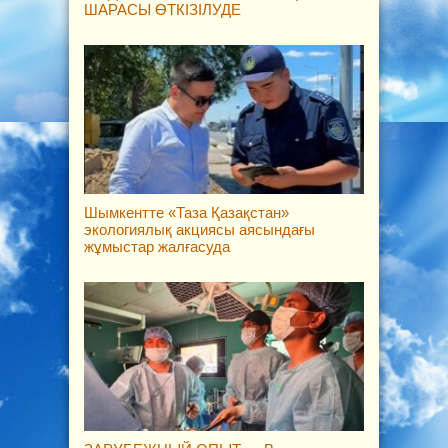
ШАРАСЫ ӨТКІЗІЛУДЕ
Шымкентте «Таза Қазақстан»
экологиялық акциясы аясындағы
жұмыстар жалғасуда