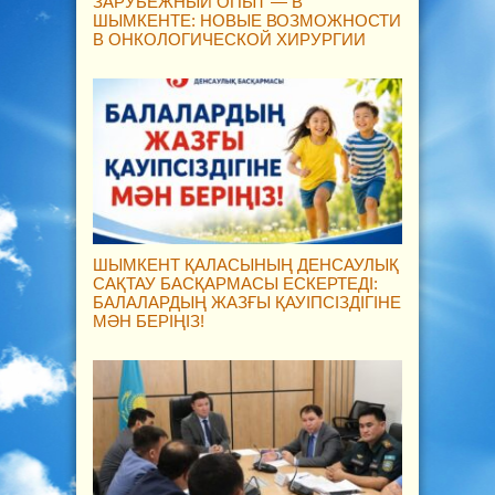
ЗАРУБЕЖНЫЙ ОПЫТ — В
ШЫМКЕНТЕ: НОВЫЕ ВОЗМОЖНОСТИ
В ОНКОЛОГИЧЕСКОЙ ХИРУРГИИ
ШЫМКЕНТ ҚАЛАСЫНЫҢ ДЕНСАУЛЫҚ
САҚТАУ БАСҚАРМАСЫ ЕСКЕРТЕДІ:
БАЛАЛАРДЫҢ ЖАЗҒЫ ҚАУІПСІЗДІГІНЕ
МӘН БЕРІҢІЗ!