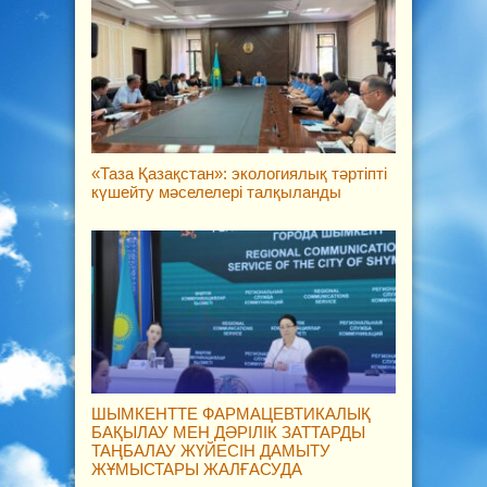
«Таза Қазақстан»: экологиялық тәртіпті
күшейту мәселелері талқыланды
ШЫМКЕНТТЕ ФАРМАЦЕВТИКАЛЫҚ
БАҚЫЛАУ МЕН ДӘРІЛІК ЗАТТАРДЫ
ТАҢБАЛАУ ЖҮЙЕСІН ДАМЫТУ
ЖҰМЫСТАРЫ ЖАЛҒАСУДА