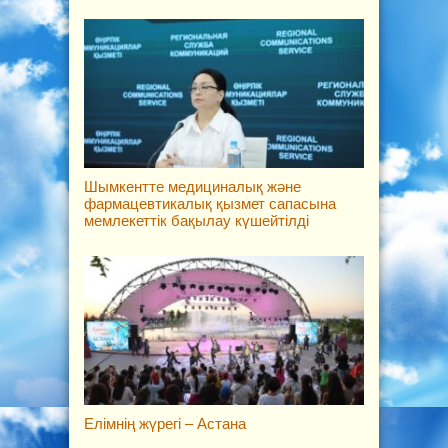
Шымкентте медициналық және
фармацевтикалық қызмет сапасына
мемлекеттік бақылау күшейтілді
Елімнің жүрегі – Астана