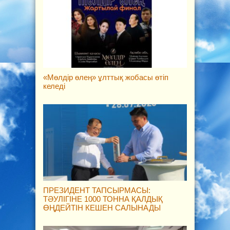
«Мөлдір өлең» ұлттық жобасы өтіп
келеді
ПРЕЗИДЕНТ ТАПСЫРМАСЫ:
ТӘУЛІГІНЕ 1000 ТОННА ҚАЛДЫҚ
ӨҢДЕЙТІН КЕШЕН САЛЫНАДЫ