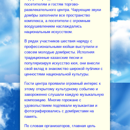
посетителям и гостям торгово-
развлекательного центра. Чарующие звуки
домбры заполнили все пространство
комплекса, а посетители с огромным
воодушевлением наслаждались
национальным искусством.
В рядах участников шествия наряду с
профессиональными кюйши выступили и
совсем молодые домбристы. Исполняя
традиционные казахские песни и
популяризируя искусство кюя, они внесли
свой вклад в знакомство широкой публики с
ценностями национальной культуры.
Гости центра проявили огромный интерес к
этому открытому культурному событию и
завороженно слушали каждую музыкальную
композицию. Многие горожане с
удовольствием подпевали музыкантам и
фотографировались с домбристами на
память.
По словам организаторов, главная цель