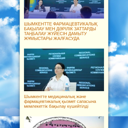
ШЫМКЕНТТЕ ФАРМАЦЕВТИКАЛЫҚ
БАҚЫЛАУ МЕН ДӘРІЛІК ЗАТТАРДЫ
ТАҢБАЛАУ ЖҮЙЕСІН ДАМЫТУ
ЖҰМЫСТАРЫ ЖАЛҒАСУДА
Шымкентте медициналық және
фармацевтикалық қызмет сапасына
мемлекеттік бақылау күшейтілді