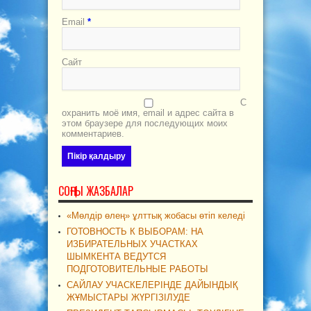
Email
*
Сайт
С
охранить моё имя, email и адрес сайта в
этом браузере для последующих моих
комментариев.
СОҢҒЫ ЖАЗБАЛАР
«Мөлдір өлең» ұлттық жобасы өтіп келеді
ГОТОВНОСТЬ К ВЫБОРАМ: НА
ИЗБИРАТЕЛЬНЫХ УЧАСТКАХ
ШЫМКЕНТА ВЕДУТСЯ
ПОДГОТОВИТЕЛЬНЫЕ РАБОТЫ
САЙЛАУ УЧАСКЕЛЕРІНДЕ ДАЙЫНДЫҚ
ЖҰМЫСТАРЫ ЖҮРГІЗІЛУДЕ