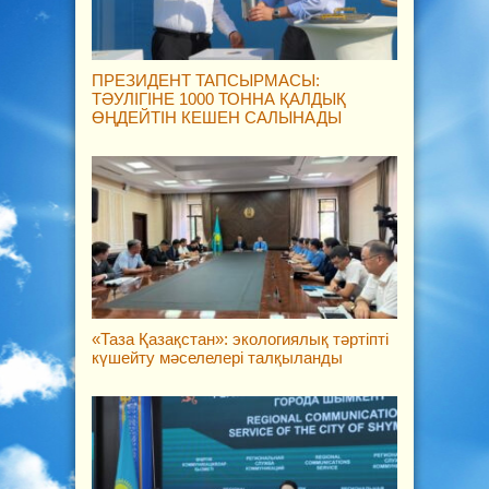
ПРЕЗИДЕНТ ТАПСЫРМАСЫ:
ТӘУЛІГІНЕ 1000 ТОННА ҚАЛДЫҚ
ӨҢДЕЙТІН КЕШЕН САЛЫНАДЫ
«Таза Қазақстан»: экологиялық тәртіпті
күшейту мәселелері талқыланды