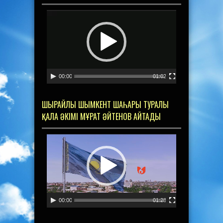
Видеоплеер
00:00
01:02
ШЫРАЙЛЫ ШЫМКЕНТ ШАҺАРЫ ТУРАЛЫ
ҚАЛА ӘКІМІ МҰРАТ ӘЙТЕНОВ АЙТАДЫ
Видеоплеер
00:00
01:28