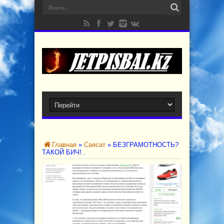
Главная
»
Cаясат
»
БЕЗГРАМОТНОСТЬ?
ТАКОЙ БИЧ!..