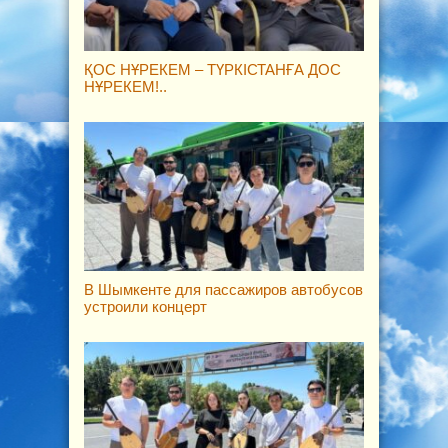
ҚОС НҰРЕКЕМ – ТҮРКІСТАНҒА ДОС
НҰРЕКЕМ!..
В Шымкенте для пассажиров автобусов
устроили концерт