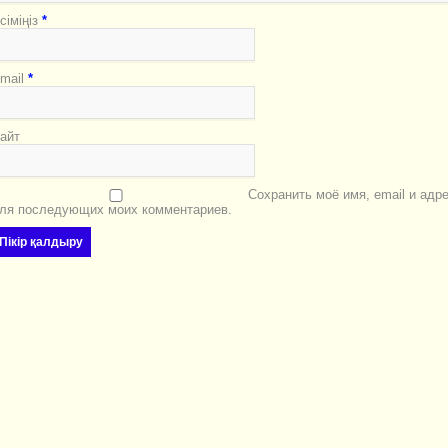
сіміңіз
*
mail
*
айт
Сохранить моё имя, email и адр
ля последующих моих комментариев.