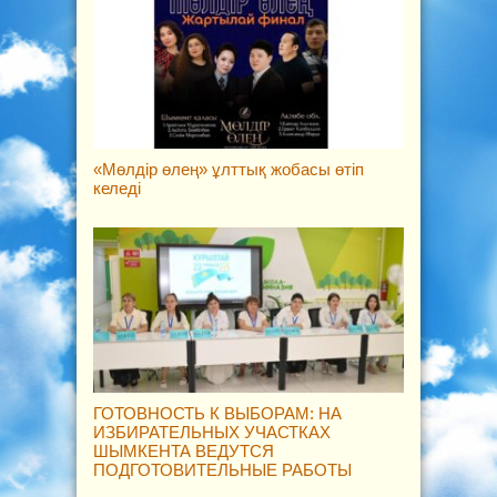
«Мөлдір өлең» ұлттық жобасы өтіп
келеді
ГОТОВНОСТЬ К ВЫБОРАМ: НА
ИЗБИРАТЕЛЬНЫХ УЧАСТКАХ
ШЫМКЕНТА ВЕДУТСЯ
ПОДГОТОВИТЕЛЬНЫЕ РАБОТЫ