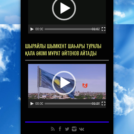
00:00
01:02
ШЫРАЙЛЫ ШЫМКЕНТ ШАҺАРЫ ТУРАЛЫ
ҚАЛА ӘКІМІ МҰРАТ ӘЙТЕНОВ АЙТАДЫ
Видеоплеер
00:00
01:28