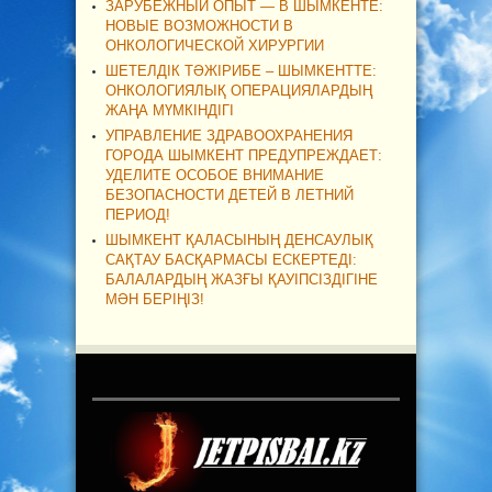
ЗАРУБЕЖНЫЙ ОПЫТ — В ШЫМКЕНТЕ:
НОВЫЕ ВОЗМОЖНОСТИ В
ОНКОЛОГИЧЕСКОЙ ХИРУРГИИ
ШЕТЕЛДІК ТӘЖІРИБЕ – ШЫМКЕНТТЕ:
ОНКОЛОГИЯЛЫҚ ОПЕРАЦИЯЛАРДЫҢ
ЖАҢА МҮМКІНДІГІ
УПРАВЛЕНИЕ ЗДРАВООХРАНЕНИЯ
ГОРОДА ШЫМКЕНТ ПРЕДУПРЕЖДАЕТ:
УДЕЛИТЕ ОСОБОЕ ВНИМАНИЕ
БЕЗОПАСНОСТИ ДЕТЕЙ В ЛЕТНИЙ
ПЕРИОД!
ШЫМКЕНТ ҚАЛАСЫНЫҢ ДЕНСАУЛЫҚ
САҚТАУ БАСҚАРМАСЫ ЕСКЕРТЕДІ:
БАЛАЛАРДЫҢ ЖАЗҒЫ ҚАУІПСІЗДІГІНЕ
МӘН БЕРІҢІЗ!