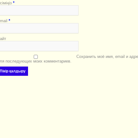
сіміңіз
*
mail
*
айт
Сохранить моё имя, email и адр
ля последующих моих комментариев.