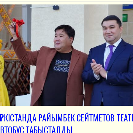
ҮРКІСТАНДА РАЙЫМБЕК СЕЙТМЕТОВ ТЕА
АВТОБУС ТАБЫСТАЛДЫ