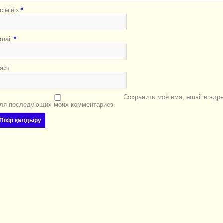
сіміңіз
*
mail
*
айт
Сохранить моё имя, email и адр
ля последующих моих комментариев.