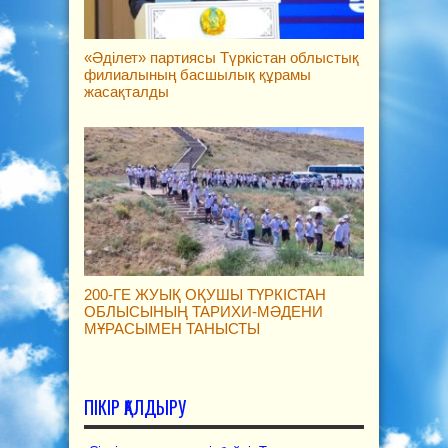
«Әділет» партиясы Түркістан облыстық
филиалының басшылық құрамы
жасақталды
200-ГЕ ЖУЫҚ ОҚУШЫ ТҮРКІСТАН
ОБЛЫСЫНЫҢ ТАРИХИ-МӘДЕНИ
МҰРАСЫМЕН ТАНЫСТЫ
ПІКІР ҚАЛДЫРУ