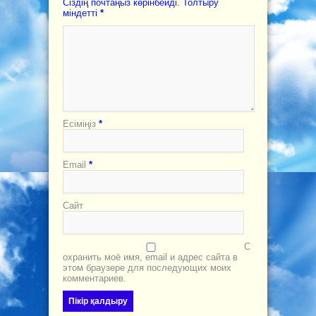
Сіздің почтаңыз көрінбейді. Толтыру
міндетті
*
Есіміңіз
*
Email
*
Сайт
С
охранить моё имя, email и адрес сайта в
этом браузере для последующих моих
комментариев.