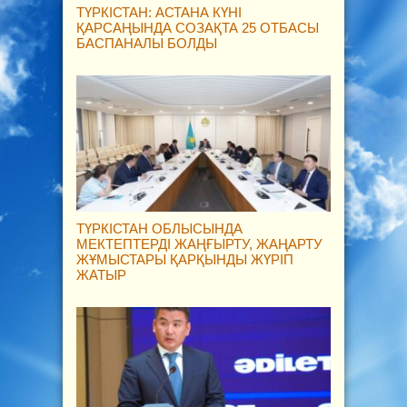
ТҮРКІСТАН: АСТАНА КҮНІ
ҚАРСАҢЫНДА СОЗАҚТА 25 ОТБАСЫ
БАСПАНАЛЫ БОЛДЫ
ТҮРКІСТАН ОБЛЫСЫНДА
МЕКТЕПТЕРДІ ЖАҢҒЫРТУ, ЖАҢАРТУ
ЖҰМЫСТАРЫ ҚАРҚЫНДЫ ЖҮРІП
ЖАТЫР