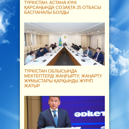
ТҮРКІСТАН: АСТАНА КҮНІ
ҚАРСАҢЫНДА СОЗАҚТА 25 ОТБАСЫ
БАСПАНАЛЫ БОЛДЫ
ТҮРКІСТАН ОБЛЫСЫНДА
МЕКТЕПТЕРДІ ЖАҢҒЫРТУ, ЖАҢАРТУ
ЖҰМЫСТАРЫ ҚАРҚЫНДЫ ЖҮРІП
ЖАТЫР