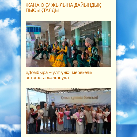
ЖАҢА ОҚУ ЖЫЛЫНА ДАЙЫНДЫҚ
ПЫСЫҚТАЛДЫ
«Домбыра – ұлт үні»: мерекелік
эстафета жалғасуда