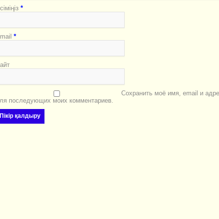
сіміңіз
*
mail
*
айт
Сохранить моё имя, email и адр
ля последующих моих комментариев.