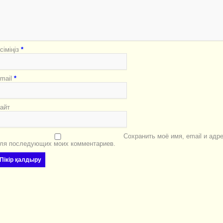
сіміңіз
*
mail
*
айт
Сохранить моё имя, email и адр
ля последующих моих комментариев.